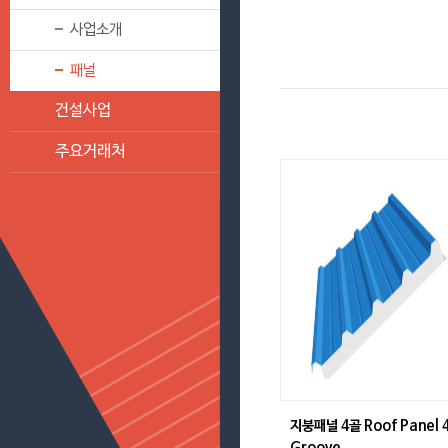
사업소개
패널
건설사업
주요거래처
지붕패널 4골 Roof Panel 