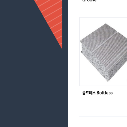
Groove
볼트레스 Boltless